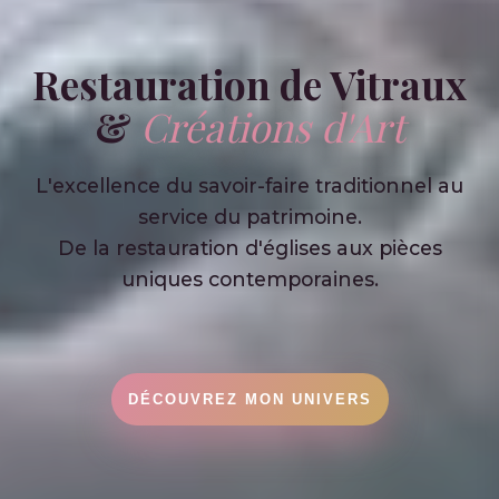
Restauration de Vitraux
&
Créations d'Art
L'excellence du savoir-faire traditionnel au
service du patrimoine.
De la restauration d'églises aux pièces
uniques contemporaines.
DÉCOUVREZ MON UNIVERS