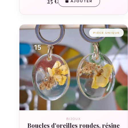
25 €
AJOUTER
PIÈCE UNIQUE
BIJOUX
Boucles d'oreilles rondes, résine