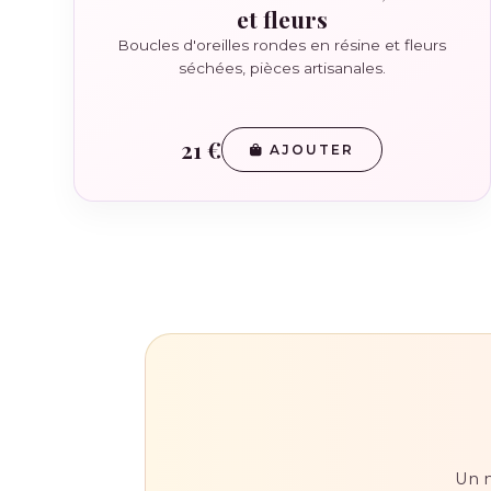
et fleurs
Boucles d'oreilles rondes en résine et fleurs
séchées, pièces artisanales.
21 €
AJOUTER
Un m