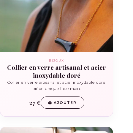
BIJOUX
Collier en verre artisanal et acier
inoxydable doré
Collier en verre artisanal et acier inoxydable doré,
pièce unique faite main.
27 €
AJOUTER