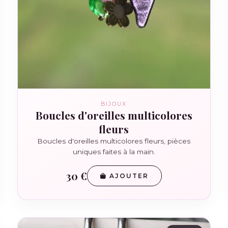
BIJOUX
Boucles d'oreilles multicolores
fleurs
Boucles d'oreilles multicolores fleurs, pièces
uniques faites à la main.
30 €
AJOUTER