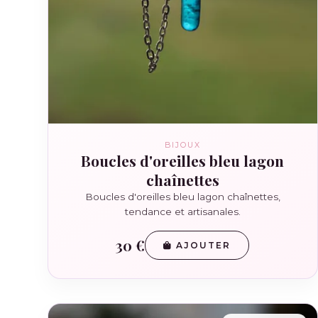
BIJOUX
Boucles d'oreilles bleu lagon
chaînettes
Boucles d'oreilles bleu lagon chaînettes,
tendance et artisanales.
30 €
AJOUTER