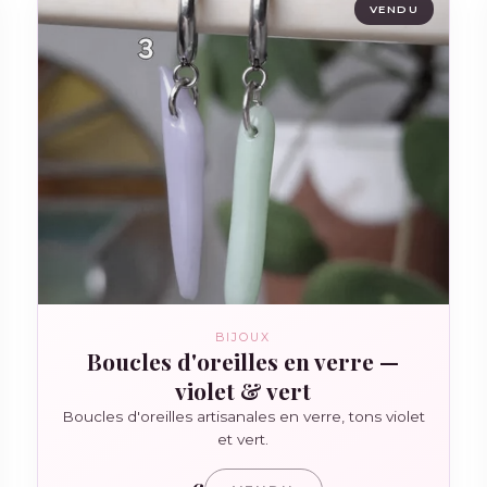
VENDU
BIJOUX
Boucles d'oreilles en verre —
violet & vert
Boucles d'oreilles artisanales en verre, tons violet
et vert.