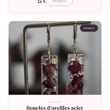
21 €
VENDU
VENDU
BIJOUX
Boucles d'oreilles acier