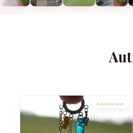
Aut
PIÈCE UNIQUE