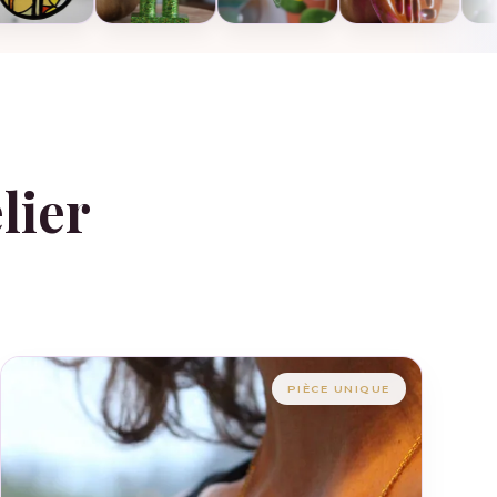
lier
PIÈCE UNIQUE