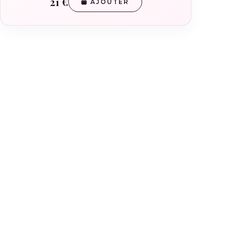
21 €
AJOUTER