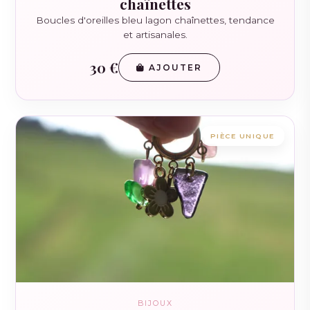
chaînettes
Boucles d'oreilles bleu lagon chaînettes, tendance
et artisanales.
30 €
AJOUTER
PIÈCE UNIQUE
BIJOUX