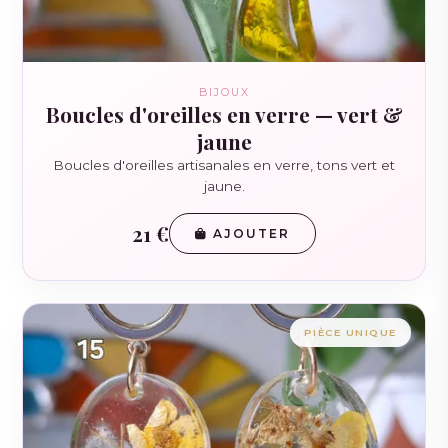
BIJOUX
Boucles d'oreilles en verre — vert &
jaune
Boucles d'oreilles artisanales en verre, tons vert et
jaune.
21 €
AJOUTER
PIÈCE UNIQUE