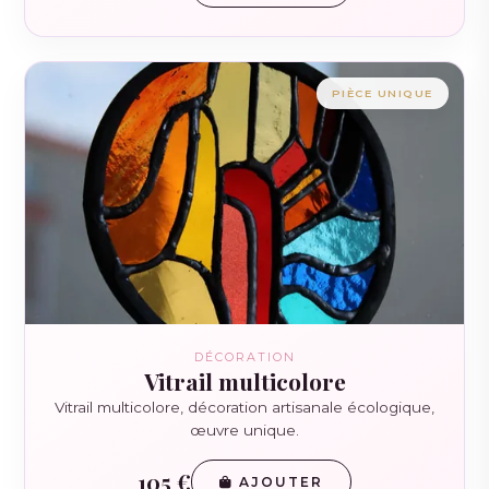
PIÈCE UNIQUE
DÉCORATION
Vitrail multicolore
Vitrail multicolore, décoration artisanale écologique,
œuvre unique.
105 €
AJOUTER