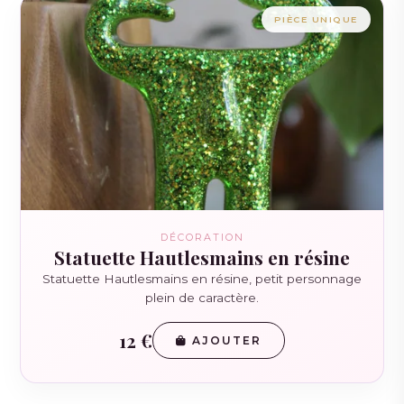
PIÈCE UNIQUE
DÉCORATION
Statuette Hautlesmains en résine
Statuette Hautlesmains en résine, petit personnage
plein de caractère.
12 €
AJOUTER