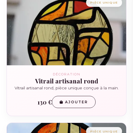
PIÈCE UNIQUE
DÉCORATION
Vitrail artisanal rond
Vitrail artisanal rond, pièce unique conçue à la main.
130 €
AJOUTER
PIÈCE UNIQUE