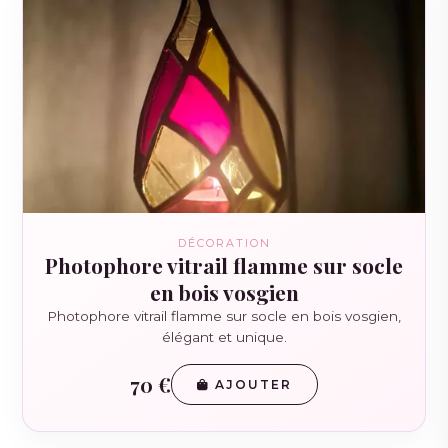
DÉCORATION
Photophore vitrail flamme sur socle
en bois vosgien
Photophore vitrail flamme sur socle en bois vosgien,
élégant et unique.
70 €
AJOUTER